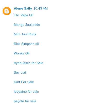
Alene Sally
10:43 AM
Thc Vape Oil
Mango Juul pods
Mint Juul Pods
Rick Simpson oil
Wonka Oil
Ayahuasca for Sale
Buy Lsd
Dmt For Sale
ibogaine for sale
peyote for sale