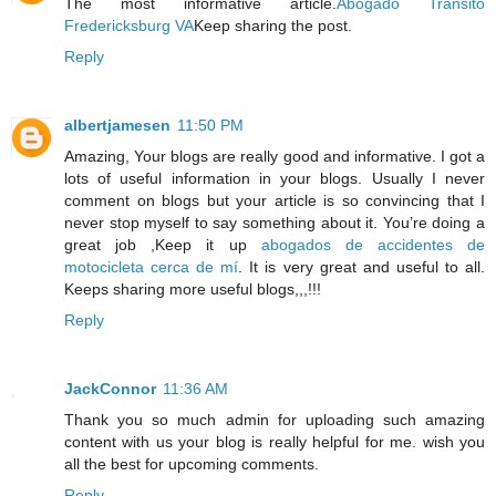
The most informative article.
Abogado Transito
Fredericksburg VA
Keep sharing the post.
Reply
albertjamesen
11:50 PM
Amazing, Your blogs are really good and informative. I got a
lots of useful information in your blogs. Usually I never
comment on blogs but your article is so convincing that I
never stop myself to say something about it. You’re doing a
great job ,Keep it up
abogados de accidentes de
motocicleta cerca de mí
. It is very great and useful to all.
Keeps sharing more useful blogs,,,!!!
Reply
JackConnor
11:36 AM
Thank you so much admin for uploading such amazing
content with us your blog is really helpful for me. wish you
all the best for upcoming comments.
Reply