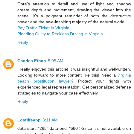
Gore’s attention to detail and use of light and shadow
create depth and movement, drawing the viewer into the
scene. It’s a poignant reminder of both the destructive
power and the awe-inspiring majesty of the natural world.
Pay Traffic Ticket in Virginia
Pleading Guilty to Reckless Driving in Virginia
Reply
Charles Ethan
5:05 AM
I really enjoyed this article! It was insightful and well-written.
Looking forward to more content like this! Need a
virginia
beach prostitution lawyer
? Protect your rights with
experienced legal representation. Get personalized defense
strategies to navigate your case effectively.
Reply
Lostlifeapp
3:11 AM
data-start="285" data-end="680">Since it's not available on