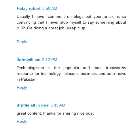
Helay robert
5:50 AM
Usually I never comment on blogs but your article is so
convincing that I never stop myself to say something about
it. You’re doing a great job ,Keep it up.
Reply
Johnwilliam
2:12 PM
Technologistan is the popoular and most trustworthy
resource for technology, telecom, business and auto news
in Pakistan
Reply
ifrpfile all in one
3:43 AM
great content, thanks for sharing nice post
Reply