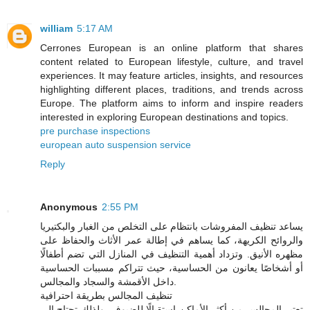
william
5:17 AM
Cerrones European is an online platform that shares
content related to European lifestyle, culture, and travel
experiences. It may feature articles, insights, and resources
highlighting different places, traditions, and trends across
Europe. The platform aims to inform and inspire readers
interested in exploring European destinations and topics.
pre purchase inspections
european auto suspension service
Reply
Anonymous
2:55 PM
يساعد تنظيف المفروشات بانتظام على التخلص من الغبار والبكتيريا
والروائح الكريهة، كما يساهم في إطالة عمر الأثاث والحفاظ على
مظهره الأنيق. وتزداد أهمية التنظيف في المنازل التي تضم أطفالًا
أو أشخاصًا يعانون من الحساسية، حيث تتراكم مسببات الحساسية
داخل الأقمشة والسجاد والمجالس.
تنظيف المجالس بطريقة احترافية
تعتبر المجالس من أكثر الأماكن استقبالًا للضيوف، ولذلك تحتاج إلى